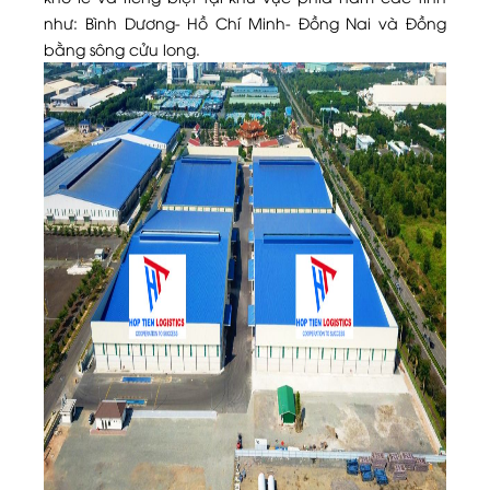
như: Bình Dương- Hồ Chí Minh- Đồng Nai và Đồng
bằng sông cửu long.