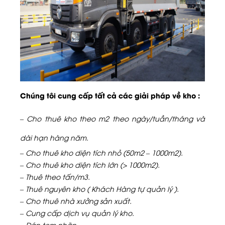
Chúng tôi cung cấp tất cả các giải pháp về kho :
– Cho thuê kho theo m2 theo ngày/tuần/tháng và
dài hạn hàng năm.
– Cho thuê kho diện tích nhỏ (50m2 – 1000m2).
– Cho thuê kho diện tích lớn (> 1000m2).
– Thuê theo tấn/m3.
– Thuê nguyên kho ( Khách Hàng tự quản lý ).
– Cho thuê nhà xưởng sản xuất.
– Cung cấp dịch vụ quản lý kho.
– Dán tem nhãn.