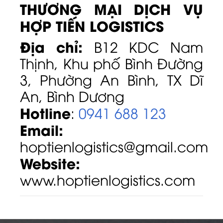
THƯƠNG MẠI DỊCH VỤ
HỢP TIẾN LOGISTICS
Địa chỉ:
B12 KDC Nam
Thịnh, Khu phố Bình Đường
3, Phường An Bình, TX Dĩ
An, Bình Dương
Hotline
:
0941 688 123
Email:
hoptienlogistics@gmail.com
Website:
www.hoptienlogistics.com