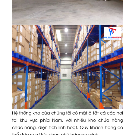
Hệ thống kho của chúng tôi có mặt ở tất cả các nơi
tại khu vực phía Nam, với nhiều kho chứa hàng
chức năng, diện tích linh hoạt. Quý khách hàng có
thể đưa ra sự lựa chọn phù hợpcho mình.