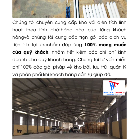
Chúng tôi chuyên cung cấp kho với diện tích linh
hoạt theo tính chấthàng hóa của từng khách
hàngvà chúng tôi cung cấp trọn gói các dịch vụ
100% mong muốn
tiện ích tại khonhằm đáp ứng
của quý khách
, nhằm tiết kiệm các chi phí kinh
doanh cho quý khách hàng. Chúng tôi tư vấn miễn
phí 100% các giải pháp về kho bãi, lưu trữ, quản lý
và phân phối khi khách hàng cần sự giúp đỡ.